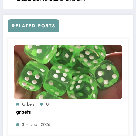
RELATED POSTS
Grbets
0
grbets
3 Haziran 2026