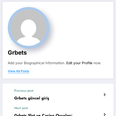
Grbets
Add your Biographical Information.
Edit your Profile
now.
View All Posts
Previous post
Grbets güncel giriş
Next post
Grbets Slot ve Casino Oyunları: