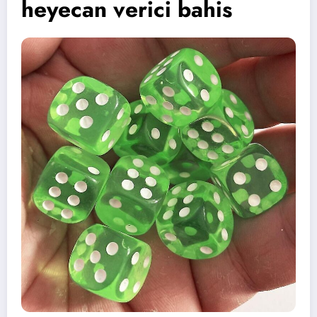
heyecan verici bahis